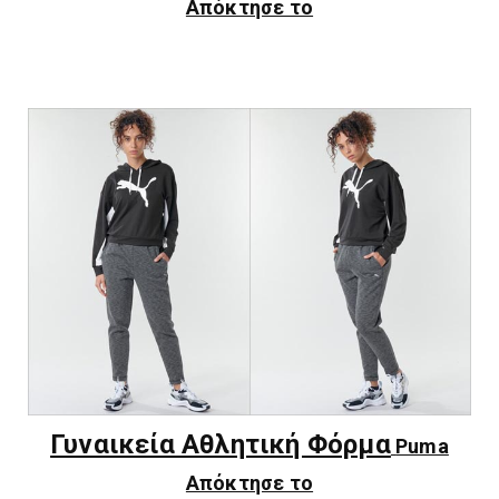
Απόκτησε το
Γυναικεία Αθλητική Φόρμα
Puma
Απόκτησε το