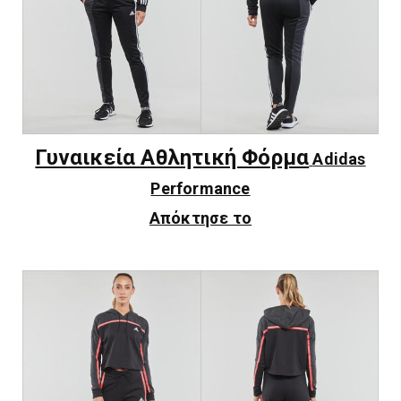
Γυναικεία Αθλητική Φόρμα
Adidas
Performance
Απόκτησε το