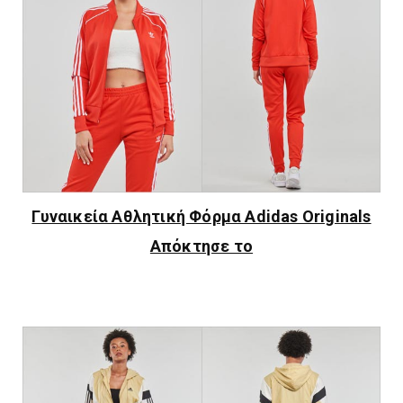
Γυναικεία Αθλητική Φόρμα Adidas Originals
Απόκτησε το