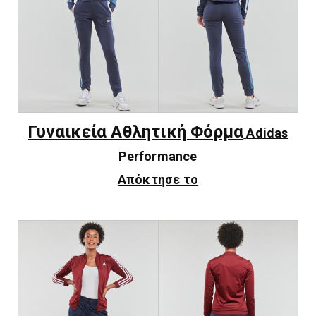
Γυναικεία Αθλητική Φόρμα
Adidas
Performance
Απόκτησε το