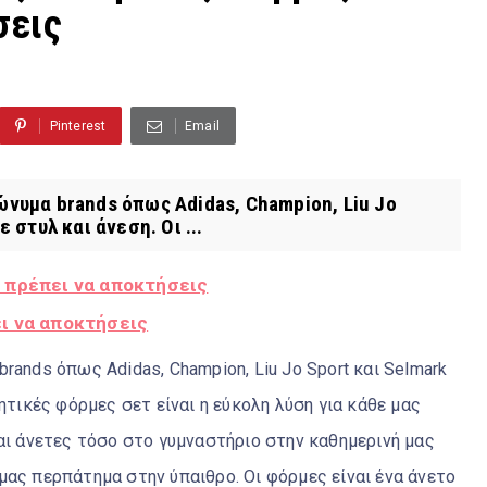
σεις
Pinterest
Email
ώνυμα brands όπως Adidas, Champion, Liu Jo
 στυλ και άνεση. Οι ...
 πρέπει να αποκτήσεις
ι να αποκτήσεις
rands όπως Adidas, Champion, Liu Jo Sport και Selmark
ητικές φόρμες σετ είναι η εύκολη λύση για κάθε μας
και άνετες τόσο στο γυμναστήριο στην καθημερινή μας
μας περπάτημα στην ύπαιθρο. Οι φόρμες είναι ένα άνετο