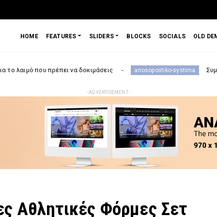
HOME
FEATURES
SLIDERS
BLOCKS
SOCIALS
OLD DE
 πρέπει να δοκιμάσεις
Συμπληρώματα Διατ
anosopoiitiko-systima
- ADVERTISEMENT -
ες Αθλητικές Φόρμες Σετ