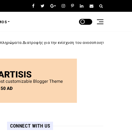
MOS
ροφής για την ενίσχυση του ανοσοποιητικού που πρέπει να αποκτήσει
CONNECT WITH US