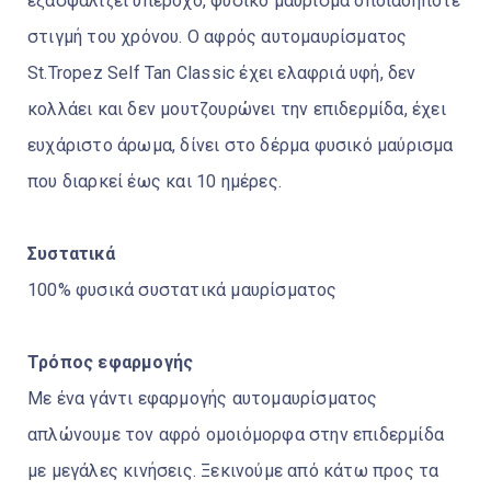
εξασφαλίζει υπέροχο, φυσικό μαύρισμα οποιαδήποτε
στιγμή του χρόνου. Ο αφρός αυτομαυρίσματος
St.Tropez Self Tan Classic έχει ελαφριά υφή, δεν
κολλάει και δεν μουτζουρώνει την επιδερμίδα, έχει
ευχάριστο άρωμα, δίνει στο δέρμα φυσικό μαύρισμα
που διαρκεί έως και 10 ημέρες.
Συστατικά
100% φυσικά συστατικά μαυρίσματος
Τρόπος εφαρμογής
Με ένα γάντι εφαρμογής αυτομαυρίσματος
απλώνουμε τον αφρό ομοιόμορφα στην επιδερμίδα
με μεγάλες κινήσεις. Ξεκινούμε από κάτω προς τα