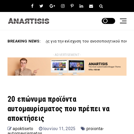
ροφής για την ενίσχυση του ανοσοποιητικού που πρέπει να αποκτήσει
BREAKING NEWS:
- ADVERTISEMENT -
20 επώνυμα προϊόντα
αυτομαυρίσματος που πρέπει να
αποκτήσεις
apoktiseto
Ιουνίου 11, 2025
proionta-
automavrismatos