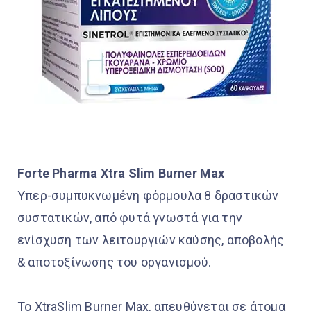
Forte Pharma Xtra Slim Burner Max
Υπερ-συμπυκνωμένη φόρμουλα 8 δραστικών
συστατικών, από φυτά γνωστά για την
ενίσχυση των λειτουργιών καύσης, αποβολής
& αποτοξίνωσης του οργανισμού.
Το XtraSlim Burner Max, απευθύνεται σε άτομα