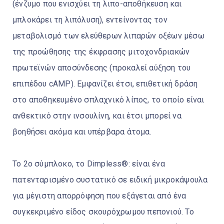
(ένζυμο που ενισχύει τη λιπο-αποθήκευση και
μπλοκάρει τη λιπόλυση), εντείνοντας τον
μεταβολισμό των ελεύθερων λιπαρών οξέων μέσω
της προώθησης της έκφρασης μιτοχονδριακών
πρωτεϊνών αποσύνδεσης (προκαλεί αύξηση του
επιπέδου cAMP). Εμφανίζει έτσι, επιθετική δράση
στο αποθηκευμένο σπλαχνικό λίπος, το οποίο είναι
ανθεκτικό στην ινσουλίνη, και έτσι μπορεί να
βοηθήσει ακόμα και υπέρβαρα άτομα.
Το 2ο σύμπλοκο, το Dimpless®: είναι ένα
πατενταρισμένο συστατικό σε ειδική μικροκάψουλα
για μέγιστη απορρόφηση που εξάγεται από ένα
συγκεκριμένο είδος σκουρόχρωμου πεπονιού. Το