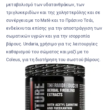
μεταβολισμό των υδατανθράκων, των
τριγλυκεριδίων και της χοληστερόλης και σε
συνέργεια με το Matè και το Πράσινο Τσάι,
ενδείκνυται επίσης για την αποστράγγιση των
σωματικών υγρών και για την ισορροπία
βάρους. Undaria, χρήσιμο για τις λειτουργίες
καθαρισμού του σώματος και μαζί με το
Coleus, για τη διατήρηση του σωστού βάρους.