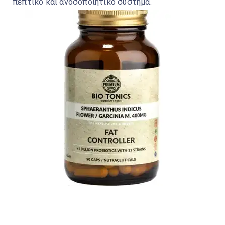
πεπτικό και ανοσοποιητικό σύστημα.