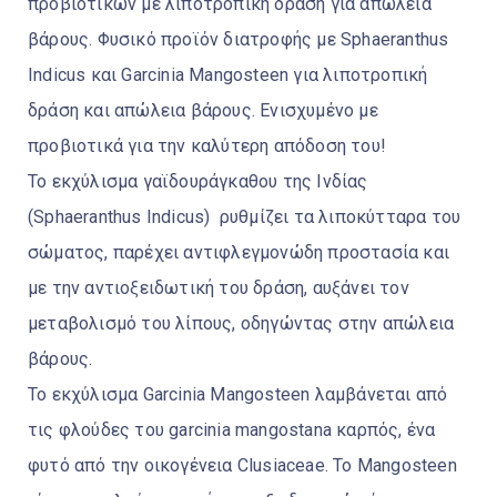
προβιοτικών με λιποτροπική δράση για απώλεια
βάρους. Φυσικό προϊόν διατροφής με Sphaeranthus
Indicus και Garcinia Mangosteen για λιποτροπική
δράση και απώλεια βάρους. Ενισχυμένο με
προβιοτικά για την καλύτερη απόδοση του!
Το εκχύλισμα γαϊδουράγκαθου της Ινδίας
(Sphaeranthus Indicus) ρυθμίζει τα λιποκύτταρα του
σώματος, παρέχει αντιφλεγμονώδη προστασία και
με την αντιοξειδωτική του δράση, αυξάνει τον
μεταβολισμό του λίπους, οδηγώντας στην απώλεια
βάρους.
Το εκχύλισμα Garcinia Mangosteen λαμβάνεται από
τις φλούδες του garcinia mangostana καρπός, ένα
φυτό από την οικογένεια Clusiaceae. Το Mangosteen