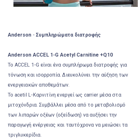
Anderson
-
Συμπληρώματα διατροφής
Anderson ACCEL 1-G Acetyl Carnitine +Q10
Το ACCEL 1-G είναι ένα συμπλήρωμα διατροφής για
τόνωση και ισορροπία. Διευκολύνει την αύξηση των
ενεργειακών αποθεμάτων.
Το acetil L-Καρνιτίνη ενεργεί ως carrier μέσα στα
μιτοχόνδρια. Συμβάλλει μέσα από το μεταβολισμό
των λιπαρών οξέων (οξείδωση) να αυξήσει την
παραγωγή ενέργειας και ταυτόχρονα να μειώσει τα
τριγλυκερίδια.