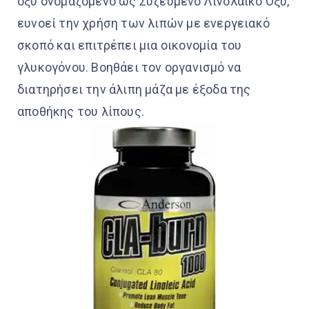
οξύ ονομαζόμενο ως Συζευμένο Λινολαϊκό Οξύ,
ευνοεί την χρήση των λιπών με ενεργειακό
σκοπό και επιτρέπει μια οικονομία του
γλυκογόνου. Βοηθάει τον οργανισμό να
διατηρήσει την άλιπη μάζα με έξοδα της
αποθήκης του λίπους.