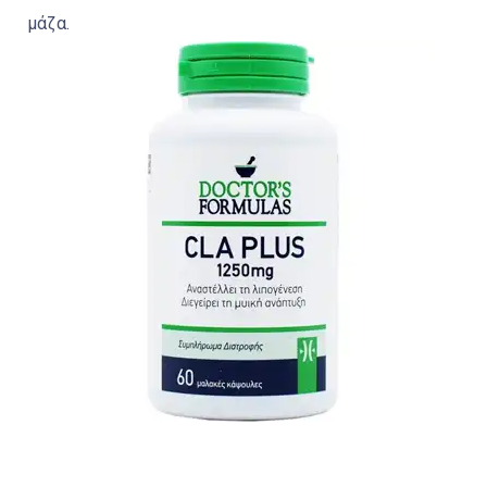
μάζα.