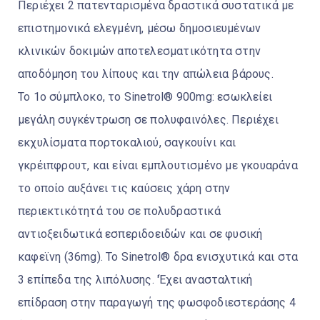
Περιέχει 2 πατενταρισμένα δραστικά συστατικά με
επιστημονικά ελεγμένη, μέσω δημοσιευμένων
κλινικών δοκιμών αποτελεσματικότητα στην
αποδόμηση του λίπους και την απώλεια βάρους.
To 1ο σύμπλοκο, το Sinetrol® 900mg: εσωκλείει
μεγάλη συγκέντρωση σε πολυφαινόλες. Περιέχει
εκχυλίσματα πορτοκαλιού, σαγκουίνι και
γκρέιπφρουτ, και είναι εμπλουτισμένο με γκουαράνα
το οποίο αυξάνει τις καύσεις χάρη στην
περιεκτικότητά του σε πολυδραστικά
αντιοξειδωτικά εσπεριδοειδών και σε φυσική
καφεϊνη (36mg). Το Sinetrol® δρα ενισχυτικά και στα
3 επίπεδα της λιπόλυσης. 'Έχει ανασταλτική
επίδραση στην παραγωγή της φωσφοδιεστεράσης 4