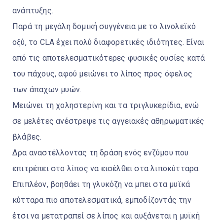
ανάπτυξης.
Παρά τη μεγάλη δομική συγγένεια με το λινολεϊκό
οξύ, το CLA έχει πολύ διαφορετικές ιδιότητες. Είναι
από τις αποτελεσματικότερες φυσικές ουσίες κατά
του πάχους, αφού μειώνει το λίπος προς όφελος
των άπαχων μυών.
Μειώνει τη χοληστερίνη και τα τριγλυκερίδια, ενώ
σε μελέτες ανέστρεψε τις αγγειακές αθηρωματικές
βλάβες.
Δρα αναστέλλοντας τη δράση ενός ενζύμου που
επιτρέπει στο λίπος να εισέλθει στα λιποκύτταρα.
Επιπλέον, βοηθάει τη γλυκόζη να μπει στα μυϊκά
κύτταρα πιο αποτελεσματικά, εμποδίζοντάς την
έτσι να μετατραπεί σε λίπος και αυξάνεται η μυϊκή