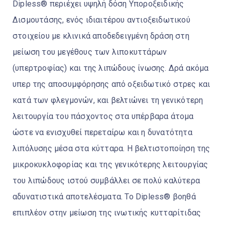
Dipless® περιέχει υψηλή δόση Υποροξειδικής
Δισμουτάσης, ενός ιδιαιτέρου αντιοξειδωτικού
στοιχείου με κλινικά αποδεδειγμένη δράση στη
μείωση του μεγέθους των λιποκυττάρων
(υπερτροφίας) και της λιπώδους ίνωσης. Δρά ακόμα
υπερ της αποσυμφόρησης από οξειδωτικό στρες και
κατά των φλεγμονών, και βελτιώνει τη γενικότερη
λειτουργία του πάσχοντος στα υπέρβαρα άτομα
ώστε να ενισχυθεί περεταίρω και η δυνατότητα
λιπόλυσης μέσα στα κύτταρα. Η βελτιστοποίηση της
μικροκυκλοφορίας και της γενικότερης λειτουργίας
του λιπώδους ιστού συμβάλλει σε πολύ καλύτερα
αδυνατιστικά αποτελέσματα. Το Dipless® βοηθά
επιπλέον στην μείωση της ινωτικής κυτταρίτιδας