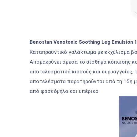
Benostan Venotonic Soothing Leg Emulsion 
Καταπραϋντικό γαλάκτωμα με εκχύλισμα βο
Απομακρύνει άμεσα το αίσθημα κόπωσης κα
αποτελεσματικά κιρσούς και ευρυαγγείες, 
αποτελέσματα παρατηρούνται από τη 15η μέ
από φασκόμηλο και υπέρικο.