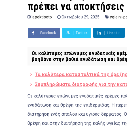
πρέπει να αποκτήσεις
apoktiseto
Οκτωβρίου 29, 2025
ygieini-p
Facebook
Twitter
Linkedin
Οι καλύτερες επώνυμες ενυδατικές κρέ
βοηθάνε στην βαθιά ενυδάτωση και θρέψη
Τα καλύτερα κατασταλτικά της όρεξης
Συμπληρώματα διατροφής για την κατ
Οι καλύτερες επώνυμες ενυδατικές κρέμες πο
ενυδάτωση και θρέψη της επιδερμίδας. Η περι
διατήρηση ενός απαλού και υγιούς δέρματος. Ο
θρέψη και στην διατήρηση της καλής υγείας τ