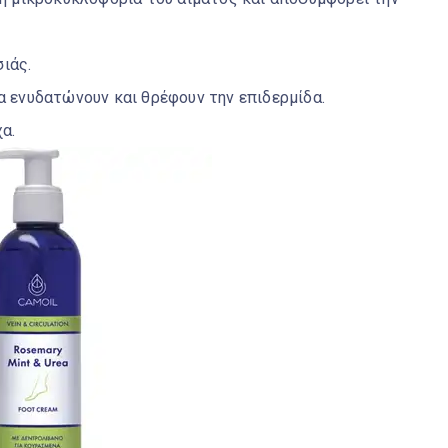
ιάς.
α ενυδατώνουν και θρέφουν την επιδερμίδα.
α.