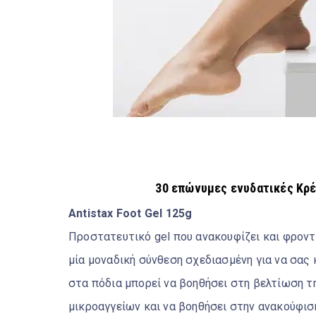
30 επώνυμες ενυδατικές Κρέ
Antistax Foot Gel 125g
Προστατευτικό gel που ανακουφίζει και φροντίζ
μία μοναδική σύνθεση σχεδιασμένη για να σας 
στα πόδια μπορεί να βοηθήσει στη βελτίωση 
μικροαγγείων και να βοηθήσει στην ανακούφι