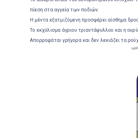
πίεση στα αγγεία των ποδιών.
Η μέντα εξατμιζόμενη προσφέρει αίσθημα δροσ
Το εκχύλισμα άγριου τριαντάφυλλου και η ουρί
Απορροφάται γρήγορα και δεν λεκιάζει τα ρούχ