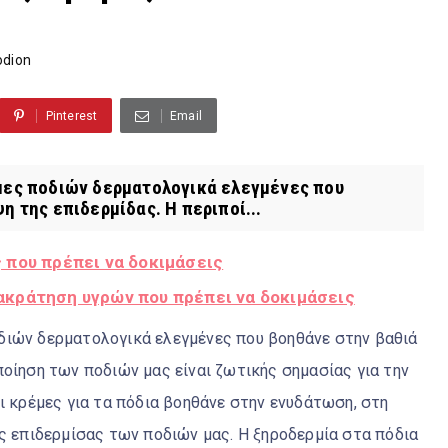
odion
Pinterest
Email
μες ποδιών δερματολογικά ελεγμένες που
 της επιδερμίδας. Η περιποί...
 που πρέπει να δοκιμάσεις
ακράτηση υγρών που πρέπει να δοκιμάσεις
διών δερματολογικά ελεγμένες που βοηθάνε στην βαθιά
ποίηση των ποδιών μας είναι ζωτικής σημασίας για την
ι κρέμες για τα πόδια βοηθάνε στην ενυδάτωση, στη
ης επιδερμίσας των ποδιών μας. Η ξηροδερμία στα πόδια