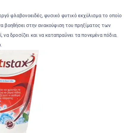
ενεργό φλαβονοειδές, φυσικό φυτικό εκχύλισμα το οποίο
 να βοηθήσει στην ανακούφιση του πρηξίματος των
, να δροσίζει και να καταπραΰνει τα πονεμένα πόδια.
.