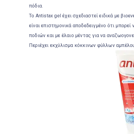
πόδια.
Το Antistax gel έχει σχεδιαστεί ειδικά με βιο
είναι επιστημονικά αποδεδειγμένο ότι μπορεί
ποδιών και με έλαιο μέντας για να αναζωογονεί
Περιέχει εκχύλισμα κόκκινων φύλλων αμπέλου